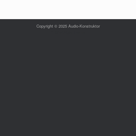
Copyright © 2025 Audio-Konstruktor
A
SiteOrigin
Theme