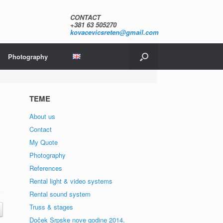
CONTACT
+381 63 505270
kovacevicsreten@gmail.com
Photography
TEME
About us
Contact
My Quote
Photography
References
Rental light & video systems
Rental sound system
Truss & stages
Doček Srpske nove godine 2014.